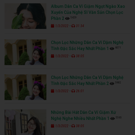
Album Dân Ca Ví Giặm Ngọt Ngào Xao
Xuyến Của Nghệ Sĩ Văn Sản Chọn Lọc
5429
Phần 2
-
1/3/2022
31:34
Chọn Lọc Những Dân Ca Ví Dặm Nghệ
6071
Tĩnh Đặc Sắc Hay Nhất Phần 1
-
1/3/2022
38:05
Chọn Lọc Những Dân Ca Ví Dặm Nghệ
5982
Tĩnh Đặc Sắc Hay Nhất Phần 2
-
1/3/2022
26:01
Những Bài Hát Dân Ca Ví Giặm Xứ
5565
Nghệ Nghe Nhiều Nhất Phần 1
-
1/3/2022
38:05