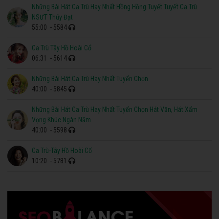
Những Bài Hát Ca Trù Hay Nhất Hồng Hồng Tuyết Tuyết Ca Trù
NSƯT Thúy Đạt
55:00
- 5584
Ca Trù Tây Hồ Hoài Cổ
06:31
- 5614
Những Bài Hát Ca Trù Hay Nhất Tuyển Chọn
40:00
- 5845
Những Bài Hát Ca Trù Hay Nhất Tuyển Chọn Hát Văn, Hát Xẩm
Vọng Khúc Ngàn Năm
40:00
- 5598
Ca Trù-Tây Hồ Hoài Cổ
10:20
- 5781