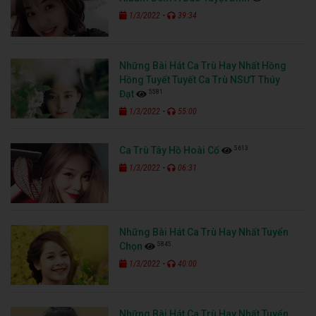
-
1/3/2022
39:34
Những Bài Hát Ca Trù Hay Nhất Hồng
Hồng Tuyết Tuyết Ca Trù NSƯT Thúy
5581
Đạt
-
1/3/2022
55:00
5613
Ca Trù Tây Hồ Hoài Cổ
-
1/3/2022
06:31
Những Bài Hát Ca Trù Hay Nhất Tuyển
5845
Chọn
-
1/3/2022
40:00
Những Bài Hát Ca Trù Hay Nhất Tuyển