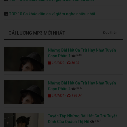
TOP 10 Ca khúc dân ca ví giặm nghe nhiều nhất
CẢI LƯƠNG MP3 MỚI NHẤT
Đọc thêm
Những Bài Hát Ca Trù Hay Nhất Tuyển
5988
Chọn Phần 1
-
1/3/2022
50:00
Những Bài Hát Ca Trù Hay Nhất Tuyển
5869
Chọn Phần 2
-
1/3/2022
1:01:24
Tuyển Tập Những Bài Hát Ca Trù Tuyệt
5397
Đỉnh Của Quách Thị Hồ