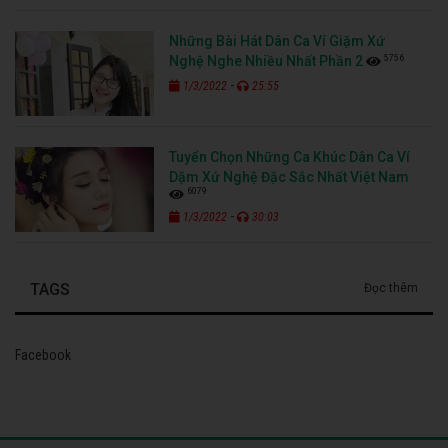
Những Bài Hát Dân Ca Ví Giặm Xứ
5756
Nghệ Nghe Nhiều Nhất Phần 2
-
1/3/2022
25:55
Tuyển Chọn Những Ca Khúc Dân Ca Ví
Dặm Xứ Nghệ Đặc Sắc Nhất Việt Nam
6079
-
1/3/2022
30:03
TAGS
Đọc thêm
Facebook