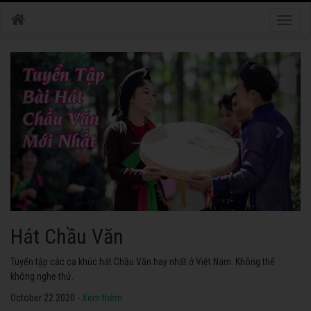
Toggle
naviga
Hát Chầu Văn
Tuyển tập các ca khúc hát Chầu Văn hay nhất ở Việt Nam. Không thể
không nghe thử.
October 22 2020 -
Xem thêm