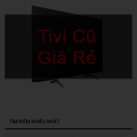
TÌM KIẾM NHIỀU NHẤT