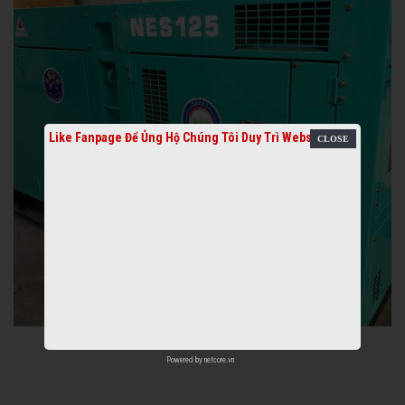
Like Fanpage Để Ủng Hộ Chúng Tôi Duy Trì Website
Powered by
netcore.vn