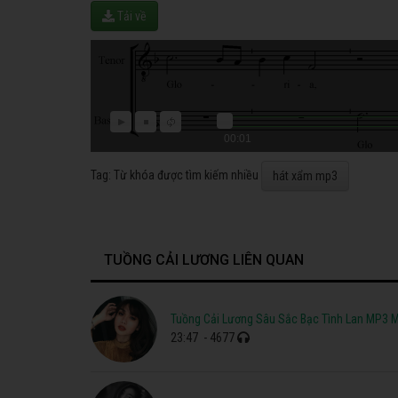
Tải về
00:01
Tag: Từ khóa được tìm kiếm nhiều
hát xẩm mp3
TUỒNG CẢI LƯƠNG LIÊN QUAN
Tuồng Cải Lương Sâu Sắc Bạc Tình Lan MP3 M
23:47
- 4677