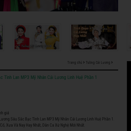
Trang chủ
Tuồng Cải Lương
c Tình Lan MP3 Mỹ Nhân Cải Lương Linh Huệ Phần 1
nh giá
Lương Sâu Sắc Bạc Tình Lan MP3 Mỹ Nhân Cải Lương Linh Huệ Phần 1.
Cổ, Xưa Và Nay Hay Nhất, Dân Ca Xứ Nghệ Mới Nhất.