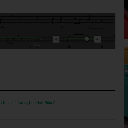
40:00
ỹ Nhân Cải Lương Linh Huệ Phần 2