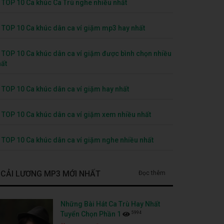
TOP 10 Ca khúc Ca Trù nghe nhiều nhất
TOP 10 Ca khúc dân ca ví giặm mp3 hay nhất
TOP 10 Ca khúc dân ca ví giặm được bình chọn nhiều
ất
TOP 10 Ca khúc dân ca ví giặm hay nhất
TOP 10 Ca khúc dân ca ví giặm xem nhiều nhất
TOP 10 Ca khúc dân ca ví giặm nghe nhiều nhất
CẢI LƯƠNG MP3 MỚI NHẤT
Đọc thêm
Những Bài Hát Ca Trù Hay Nhất
5994
Tuyển Chọn Phần 1