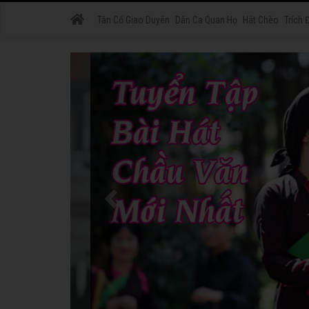
Tân Cổ Giao Duyên
Dân Ca Quan Họ
Hát Chèo
Trích 