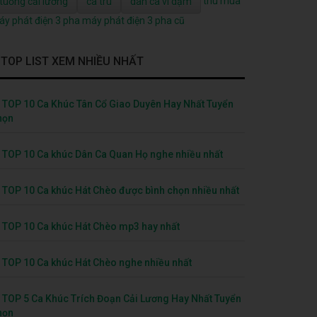
thu mua
tuồng cải lương
ca trù
dân ca ví dặm
y phát điện 3 pha
máy phát điện 3 pha cũ
TOP LIST XEM NHIỀU NHẤT
TOP 10 Ca Khúc Tân Cổ Giao Duyên Hay Nhất Tuyển
họn
TOP 10 Ca khúc Dân Ca Quan Họ nghe nhiều nhất
TOP 10 Ca khúc Hát Chèo được bình chọn nhiều nhất
TOP 10 Ca khúc Hát Chèo mp3 hay nhất
TOP 10 Ca khúc Hát Chèo nghe nhiều nhất
TOP 5 Ca Khúc Trích Đoạn Cải Lương Hay Nhất Tuyển
họn