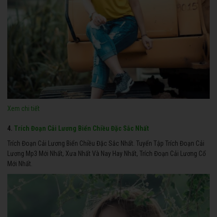
Xem chi tiết
4.
Trích Đoạn Cải Lương Biển Chiều Đặc Sắc Nhất
Trích Đoạn Cải Lương Biển Chiều Đặc Sắc Nhất. Tuyển Tập Trích Đoạn Cải
Lương Mp3 Mới Nhất, Xưa Nhất Và Nay Hay Nhất, Trích Đoạn Cải Lương Cổ
Mới Nhất.