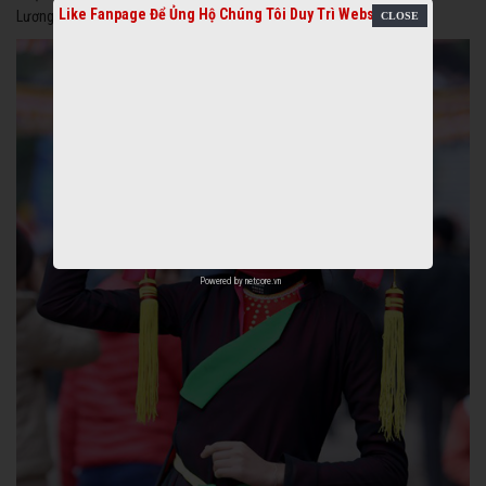
Like Fanpage Để Ủng Hộ Chúng Tôi Duy Trì Website
Lương Cổ Mới Nhất.
Powered by
netcore.vn