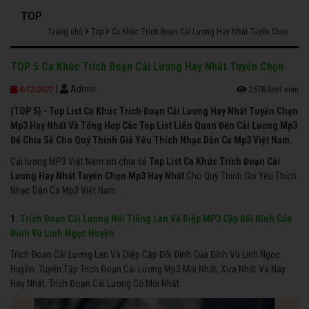
TOP
Trang chủ
Top
Ca Khúc Trích Đoạn Cải Lương Hay Nhất Tuyển Chọn
TOP 5 Ca Khúc Trích Đoạn Cải Lương Hay Nhất Tuyển Chọn
|
Admin
2578 lượt xem
4/12/2022
(TOP 5) - Top List Ca Khúc Trích Đoạn Cải Lương Hay Nhất Tuyển Chọn
Mp3 Hay Nhất Và Tổng Hơp Các Top List Liên Quan Đến Cải Lương Mp3
Để Chia Sẻ Cho Quý Thính Giả Yêu Thích Nhạc Dân Ca Mp3 Việt Nam.
Cải lương MP3 Việt Nam xin chia sẻ
Top List Ca Khúc Trích Đoạn Cải
Lương Hay Nhất Tuyển Chọn Mp3 Hay Nhất
Cho Quý Thính Giả Yêu Thích
Nhạc Dân Ca Mp3 Việt Nam.
1.
Trích Đoạn Cải Lương Nổi Tiếng Lan Và Diệp MP3 Cặp Đổi Đỉnh Của
Đỉnh Vũ Linh Ngọc Huyền
Trích Đoạn Cải Lương Lan Và Diệp Cặp Đổi Đỉnh Của Đỉnh Vũ Linh Ngọc
Huyền. Tuyển Tập Trích Đoạn Cải Lương Mp3 Mới Nhất, Xưa Nhất Và Nay
Hay Nhất, Trích Đoạn Cải Lương Cổ Mới Nhất.