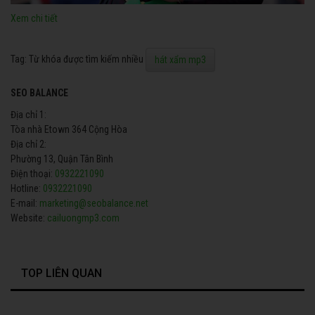
Xem chi tiết
Tag: Từ khóa được tìm kiếm nhiều
hát xẩm mp3
SEO BALANCE
Địa chỉ 1:
Tòa nhà Etown 364 Cộng Hòa
Địa chỉ 2:
Phường 13, Quận Tân Bình
Điện thoại:
0932221090
Hotline:
0932221090
E-mail:
marketing@seobalance.net
Website:
cailuongmp3.com
TOP LIÊN QUAN