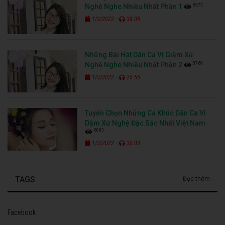
5573
Nghệ Nghe Nhiều Nhất Phần 1
-
1/3/2022
38:05
Những Bài Hát Dân Ca Ví Giặm Xứ
5769
Nghệ Nghe Nhiều Nhất Phần 2
-
1/3/2022
25:55
Tuyển Chọn Những Ca Khúc Dân Ca Ví
Dặm Xứ Nghệ Đặc Sắc Nhất Việt Nam
6093
-
1/3/2022
30:03
TAGS
Đọc thêm
Facebook