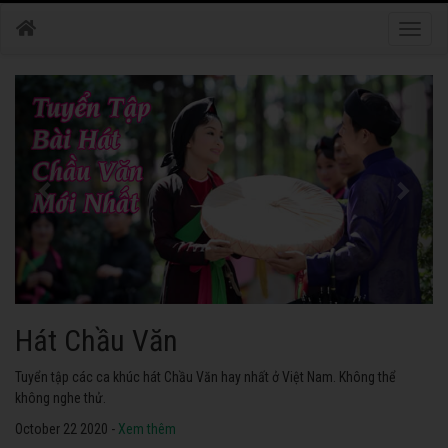
Toggle
naviga
Hát Chầu Văn
Tuyển tập các ca khúc hát Chầu Văn hay nhất ở Việt Nam. Không thể
không nghe thử.
October 22 2020 -
Xem thêm