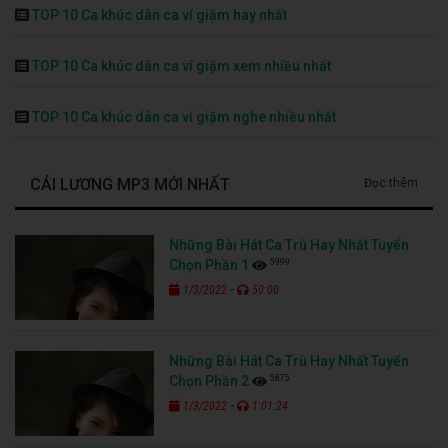
TOP 10 Ca khúc dân ca ví giặm hay nhất
TOP 10 Ca khúc dân ca ví giặm xem nhiều nhất
TOP 10 Ca khúc dân ca ví giặm nghe nhiều nhất
CẢI LƯƠNG MP3 MỚI NHẤT
Đọc thêm
Những Bài Hát Ca Trù Hay Nhất Tuyển
5999
Chọn Phần 1
-
1/3/2022
50:00
Những Bài Hát Ca Trù Hay Nhất Tuyển
5875
Chọn Phần 2
-
1/3/2022
1:01:24