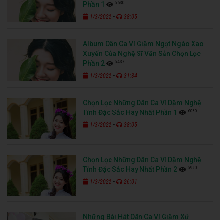
5630
Phần 1
-
1/3/2022
38:05
Album Dân Ca Ví Giặm Ngọt Ngào Xao
Xuyến Của Nghệ Sĩ Văn Sản Chọn Lọc
5437
Phần 2
-
1/3/2022
31:34
Chọn Lọc Những Dân Ca Ví Dặm Nghệ
6080
Tĩnh Đặc Sắc Hay Nhất Phần 1
-
1/3/2022
38:05
Chọn Lọc Những Dân Ca Ví Dặm Nghệ
5990
Tĩnh Đặc Sắc Hay Nhất Phần 2
-
1/3/2022
26:01
Những Bài Hát Dân Ca Ví Giặm Xứ