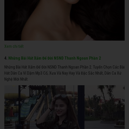
Xem chi tiết
4.
Những Bài Hát Xẩm Để Đời NSND Thanh Ngoan Phần 2
Những Bài Hát Xẩm Để Đời NSND Thanh Ngoan Phần 2. Tuyển Chọn Các Bài
Hát Dân Ca Ví Dặm Mp3 Cổ, Xưa Và Nay Hay Và Đặc Sắc Nhất, Dân Ca Xứ
Nghệ Mới Nhất.