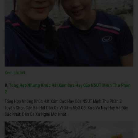
Xem chi tiết
8.
Tổng Hợp Những Khúc Hát Xẩm Cực Hay Của NSUT Minh Thu Phần
2
Tổng Hợp Những Khúc Hát Xẩm Cực Hay Của NSUT Minh Thu Phần 2.
Tuyển Chọn Các Bài Hát Dân Ca Ví Dặm Mp3 Cổ, Xưa Và Nay Hay Và Đặc
Sắc Nhất, Dân Ca Xứ Nghệ Mới Nhất.