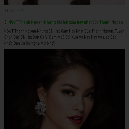
Xem chi tiết
3.
NSƯT Thanh Ngoan-Những bài hát xẩm hay nhất của Thanh Ngoan
NSƯT Thanh Ngoan-Những Bài Hát Xẩm Hay Nhất Của Thanh Ngoan. Tuyển
Chọn Các Bài Hát Dân Ca Ví Dặm Mp3 Cổ, Xưa Và Nay Hay Và Đặc Sắc
Nhất, Dân Ca Xứ Nghệ Mới Nhất.