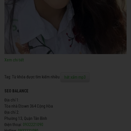
Xem chi tiết
Tag: Từ khóa được tìm kiếm nhiều
hát xẩm mp3
SEO BALANCE
Địa chỉ 1:
Tòa nhà Etown 364 Cộng Hòa
Địa chỉ 2:
Phường 13, Quận Tân Bình
Điện thoại:
0932221090
Hotline:
0932221090