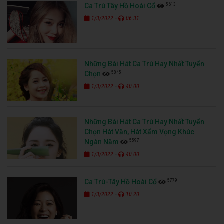
5613
Ca Trù Tây Hồ Hoài Cổ
-
1/3/2022
06:31
Những Bài Hát Ca Trù Hay Nhất Tuyển
5845
Chọn
-
1/3/2022
40:00
Những Bài Hát Ca Trù Hay Nhất Tuyển
Chọn Hát Văn, Hát Xẩm Vọng Khúc
5597
Ngàn Năm
-
1/3/2022
40:00
5779
Ca Trù-Tây Hồ Hoài Cổ
-
1/3/2022
10:20