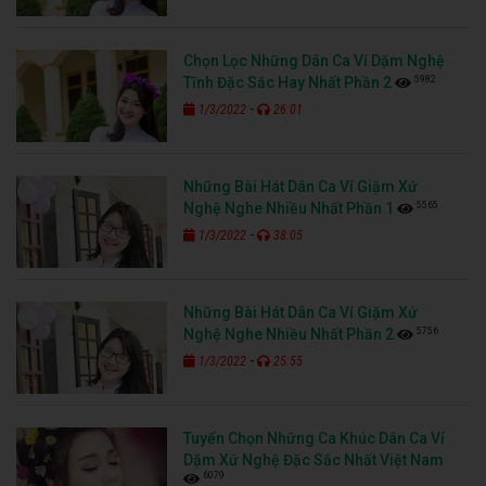
Chọn Lọc Những Dân Ca Ví Dặm Nghệ
5982
Tĩnh Đặc Sắc Hay Nhất Phần 2
-
1/3/2022
26:01
Những Bài Hát Dân Ca Ví Giặm Xứ
5565
Nghệ Nghe Nhiều Nhất Phần 1
-
1/3/2022
38:05
Những Bài Hát Dân Ca Ví Giặm Xứ
5756
Nghệ Nghe Nhiều Nhất Phần 2
-
1/3/2022
25:55
Tuyển Chọn Những Ca Khúc Dân Ca Ví
Dặm Xứ Nghệ Đặc Sắc Nhất Việt Nam
6079