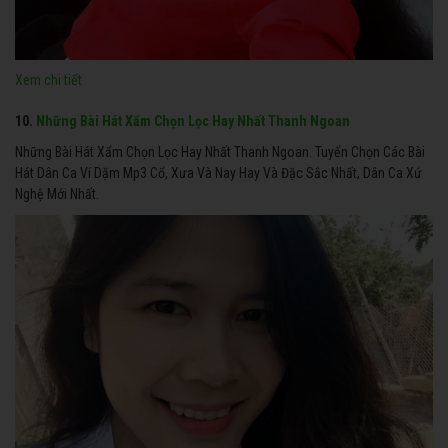
Xem chi tiết
10.
Những Bài Hát Xẩm Chọn Lọc Hay Nhất Thanh Ngoan
Những Bài Hát Xẩm Chọn Lọc Hay Nhất Thanh Ngoan. Tuyển Chọn Các Bài
Hát Dân Ca Ví Dặm Mp3 Cổ, Xưa Và Nay Hay Và Đặc Sắc Nhất, Dân Ca Xứ
Nghệ Mới Nhất.