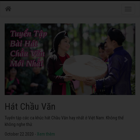
Toggle
naviga
Hát Chầu Văn
Tuyển tập các ca khúc hát Chầu Văn hay nhất ở Việt Nam. Không thể
không nghe thử.
October 22 2020 -
Xem thêm