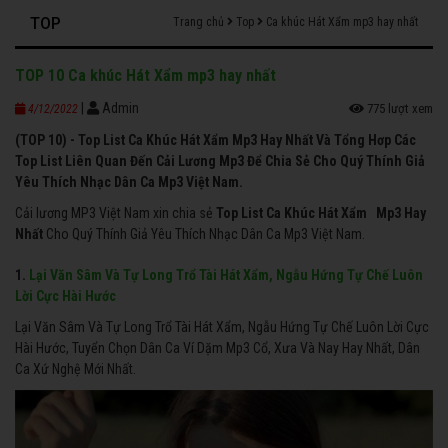
TOP
Trang chủ
Top
Ca khúc Hát Xẩm mp3 hay nhất
TOP 10 Ca khúc Hát Xẩm mp3 hay nhất
|
Admin
775 lượt xem
4/12/2022
(TOP 10) - Top List Ca Khúc Hát Xẩm Mp3 Hay Nhất Và Tổng Hơp Các
Top List Liên Quan Đến Cải Lương Mp3 Để Chia Sẻ Cho Quý Thính Giả
Yêu Thích Nhạc Dân Ca Mp3 Việt Nam.
Cải lương MP3 Việt Nam xin chia sẻ
Top List Ca Khúc Hát Xẩm Mp3 Hay
Nhất
Cho Quý Thính Giả Yêu Thích Nhạc Dân Ca Mp3 Việt Nam.
1.
Lại Văn Sâm Và Tự Long Trổ Tài Hát Xẩm, Ngẫu Hứng Tự Chế Luôn
Lời Cực Hài Hước
Lại Văn Sâm Và Tự Long Trổ Tài Hát Xẩm, Ngẫu Hứng Tự Chế Luôn Lời Cực
Hài Hước, Tuyển Chọn Dân Ca Ví Dặm Mp3 Cổ, Xưa Và Nay Hay Nhất, Dân
Ca Xứ Nghệ Mới Nhất.