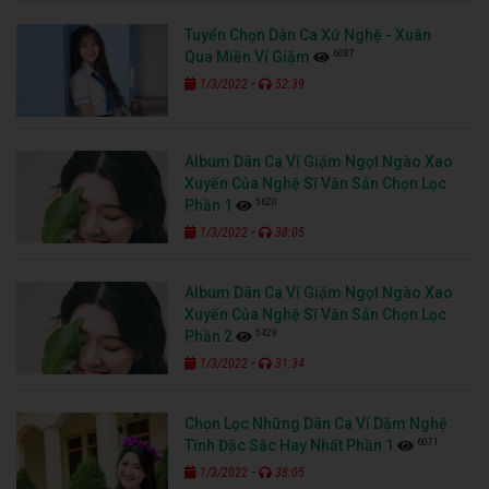
Tuyển Chọn Dân Ca Xứ Nghệ - Xuân
6087
Qua Miền Ví Giặm
-
1/3/2022
52:39
Album Dân Ca Ví Giặm Ngọt Ngào Xao
Xuyến Của Nghệ Sĩ Văn Sản Chọn Lọc
5620
Phần 1
-
1/3/2022
38:05
Album Dân Ca Ví Giặm Ngọt Ngào Xao
Xuyến Của Nghệ Sĩ Văn Sản Chọn Lọc
5429
Phần 2
-
1/3/2022
31:34
Chọn Lọc Những Dân Ca Ví Dặm Nghệ
6071
Tĩnh Đặc Sắc Hay Nhất Phần 1
-
1/3/2022
38:05