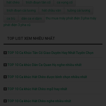
hát chèo
trích đoạn tân cổ
ca vọng cổ
trích đoạn cải lương
hát chầu văn
tuồng cải lương
thu mua máy phát điện 3 pha
máy
ca trù
dân ca ví dặm
phát điện 3 pha cũ
TOP LIST XEM NHIỀU NHẤT
TOP 10 Ca Khúc Tân Cổ Giao Duyên Hay Nhất Tuyển Chọn
TOP 10 Ca khúc Dân Ca Quan Họ nghe nhiều nhất
TOP 10 Ca khúc Hát Chèo được bình chọn nhiều nhất
TOP 10 Ca khúc Hát Chèo mp3 hay nhất
TOP 10 Ca khúc Hát Chèo nghe nhiều nhất