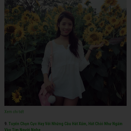
Xem chi tiết
9.
Tuyển Chọn Cực Hay Với Những Câu Hát Xẩm, Hát Chòi Như Ngấm
Vào Tim Người Nghe