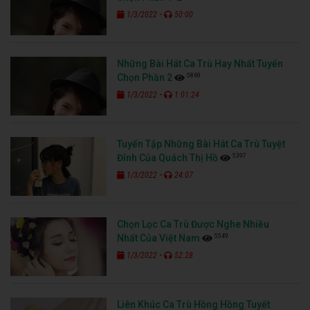
-
1/3/2022
50:00
Những Bài Hát Ca Trù Hay Nhất Tuyển
5869
Chọn Phần 2
-
1/3/2022
1:01:24
Tuyển Tập Những Bài Hát Ca Trù Tuyệt
5397
Đỉnh Của Quách Thị Hồ
-
1/3/2022
24:07
Chọn Lọc Ca Trù Được Nghe Nhiều
5549
Nhất Của Việt Nam
-
1/3/2022
52:28
Liên Khúc Ca Trù Hồng Hồng Tuyết