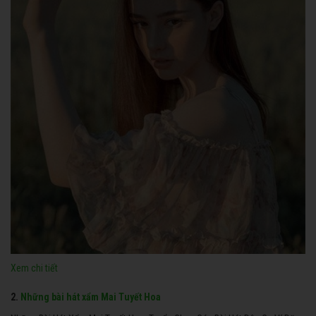
Xem chi tiết
2.
Những bài hát xẩm Mai Tuyết Hoa