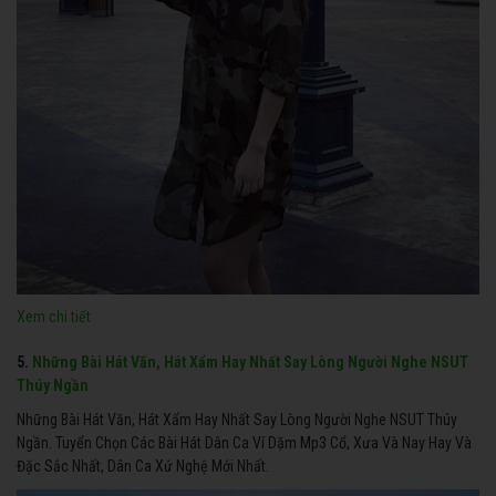
Xem chi tiết
5.
Những Bài Hát Văn, Hát Xẩm Hay Nhất Say Lòng Người Nghe NSUT
Thúy Ngần
Những Bài Hát Văn, Hát Xẩm Hay Nhất Say Lòng Người Nghe NSUT Thúy
Ngần. Tuyển Chọn Các Bài Hát Dân Ca Ví Dặm Mp3 Cổ, Xưa Và Nay Hay Và
Đặc Sắc Nhất, Dân Ca Xứ Nghệ Mới Nhất.