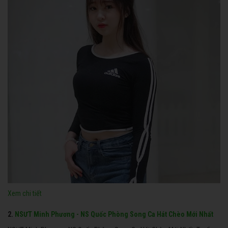
Xem chi tiết
2.
NSƯT Minh Phương - NS Quốc Phòng Song Ca Hát Chèo Mới Nhất