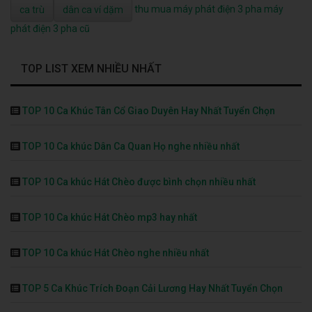
thu mua máy phát điện 3 pha
máy
ca trù
dân ca ví dặm
phát điện 3 pha cũ
TOP LIST XEM NHIỀU NHẤT
TOP 10 Ca Khúc Tân Cổ Giao Duyên Hay Nhất Tuyển Chọn
TOP 10 Ca khúc Dân Ca Quan Họ nghe nhiều nhất
TOP 10 Ca khúc Hát Chèo được bình chọn nhiều nhất
TOP 10 Ca khúc Hát Chèo mp3 hay nhất
TOP 10 Ca khúc Hát Chèo nghe nhiều nhất
TOP 5 Ca Khúc Trích Đoạn Cải Lương Hay Nhất Tuyển Chọn