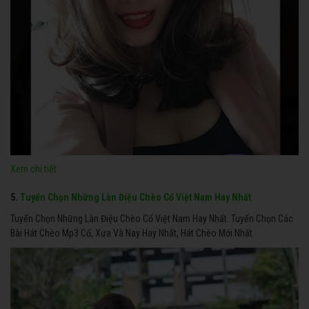
Xem chi tiết
5.
Tuyển Chọn Những Làn Điệu Chèo Cổ Việt Nam Hay Nhất
Tuyển Chọn Những Làn Điệu Chèo Cổ Việt Nam Hay Nhất. Tuyển Chọn Các
Bài Hát Chèo Mp3 Cổ, Xưa Và Nay Hay Nhất, Hát Chèo Mới Nhất.