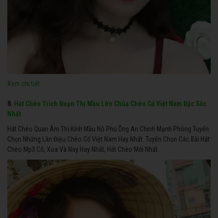
Xem chi tiết
8.
Hát Chèo Trích Đoạn Thị Mầu Lên Chùa Chèo Cổ Việt Nam Đặc Sắc
Nhất
Hát Chèo Quan Âm Thị Kính Mầu Nô Phú Ông An Chinh Mạnh Phóng Tuyển
Chọn Những Làn Điệu Chèo Cổ Việt Nam Hay Nhất. Tuyển Chọn Các Bài Hát
Chèo Mp3 Cổ, Xưa Và Nay Hay Nhất, Hát Chèo Mới Nhất.