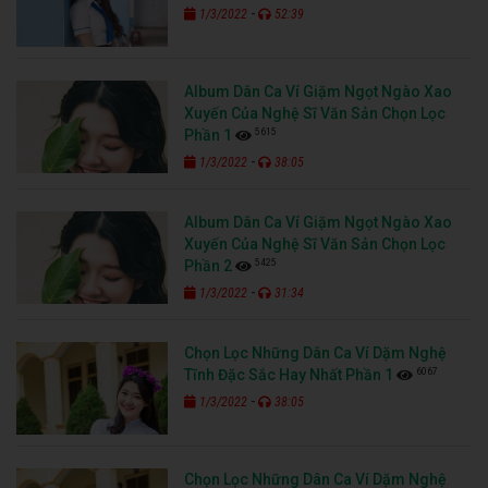
-
1/3/2022
52:39
Album Dân Ca Ví Giặm Ngọt Ngào Xao
Xuyến Của Nghệ Sĩ Văn Sản Chọn Lọc
5615
Phần 1
-
1/3/2022
38:05
Album Dân Ca Ví Giặm Ngọt Ngào Xao
Xuyến Của Nghệ Sĩ Văn Sản Chọn Lọc
5425
Phần 2
-
1/3/2022
31:34
Chọn Lọc Những Dân Ca Ví Dặm Nghệ
6067
Tĩnh Đặc Sắc Hay Nhất Phần 1
-
1/3/2022
38:05
Chọn Lọc Những Dân Ca Ví Dặm Nghệ