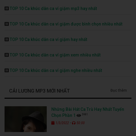
TOP 10 Ca khúc dân ca ví giặm mp3 hay nhất
TOP 10 Ca khúc dân ca ví giặm được bình chọn nhiều nhất
TOP 10 Ca khúc dân ca ví giặm hay nhất
TOP 10 Ca khúc dân ca ví giặm xem nhiều nhất
TOP 10 Ca khúc dân ca ví giặm nghe nhiều nhất
CẢI LƯƠNG MP3 MỚI NHẤT
Đọc thêm
Những Bài Hát Ca Trù Hay Nhất Tuyển
5981
Chọn Phần 1
-
1/3/2022
50:00