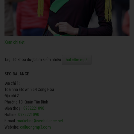
Xem chi tiết
Tag: Từ khóa được tìm kiếm nhiều
hát xẩm mp3
SEO BALANCE
Địa chỉ 1:
Tòa nhà Etown 364 Cộng Hòa
Địa chỉ 2:
Phường 13, Quận Tân Bình
Điện thoại:
0932221090
Hotline:
0932221090
E-mail:
marketing@seobalance.net
Website:
cailuongmp3.com