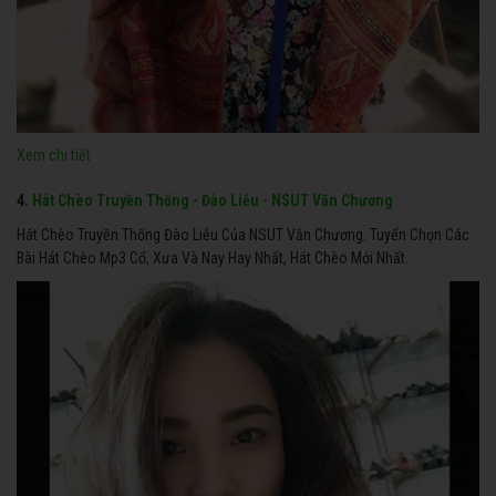
Xem chi tiết
4.
Hát Chèo Truyền Thống - Đào Liễu - NSUT Văn Chương
Hát Chèo Truyền Thống Đào Liễu Của NSUT Văn Chương. Tuyển Chọn Các
Bài Hát Chèo Mp3 Cổ, Xưa Và Nay Hay Nhất, Hát Chèo Mới Nhất.