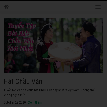
Toggle
naviga
Hát Chầu Văn
Tuyển tập các ca khúc hát Chầu Văn hay nhất ở Việt Nam. Không thể
không nghe thử.
October 22 2020 -
Xem thêm