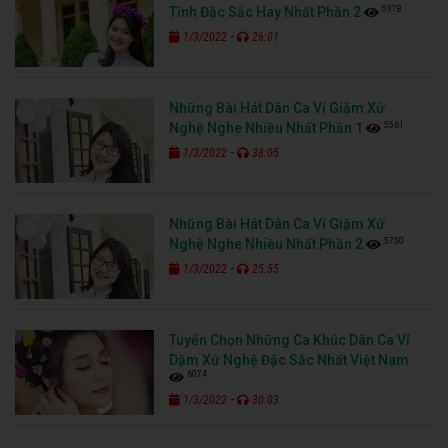
5978
Tĩnh Đặc Sắc Hay Nhất Phần 2
-
1/3/2022
26:01
Những Bài Hát Dân Ca Ví Giặm Xứ
5561
Nghệ Nghe Nhiều Nhất Phần 1
-
1/3/2022
38:05
Những Bài Hát Dân Ca Ví Giặm Xứ
5750
Nghệ Nghe Nhiều Nhất Phần 2
-
1/3/2022
25:55
Tuyển Chọn Những Ca Khúc Dân Ca Ví
Dặm Xứ Nghệ Đặc Sắc Nhất Việt Nam
6074
-
1/3/2022
30:03