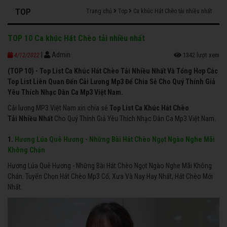
TOP
Trang chủ
Top
Ca khúc Hát Chèo tải nhiều nhất
TOP 10 Ca khúc Hát Chèo tải nhiều nhất
|
Admin
1342 lượt xem
4/12/2022
(TOP 10) - Top List Ca Khúc Hát Chèo Tải Nhiều Nhất Và Tổng Hơp Các
Top List Liên Quan Đến Cải Lương Mp3 Để Chia Sẻ Cho Quý Thính Giả
Yêu Thích Nhạc Dân Ca Mp3 Việt Nam.
Cải lương MP3 Việt Nam xin chia sẻ
Top List Ca Khúc Hát Chèo
Tải Nhiều Nhất
Cho Quý Thính Giả Yêu Thích Nhạc Dân Ca Mp3 Việt Nam.
1.
Hương Lúa Quê Hương - Những Bài Hát Chèo Ngọt Ngào Nghe Mãi
Không Chán
Hương Lúa Quê Hương - Những Bài Hát Chèo Ngọt Ngào Nghe Mãi Không
Chán. Tuyển Chọn Hát Chèo Mp3 Cổ, Xưa Và Nay Hay Nhất, Hát Chèo Mới
Nhất.