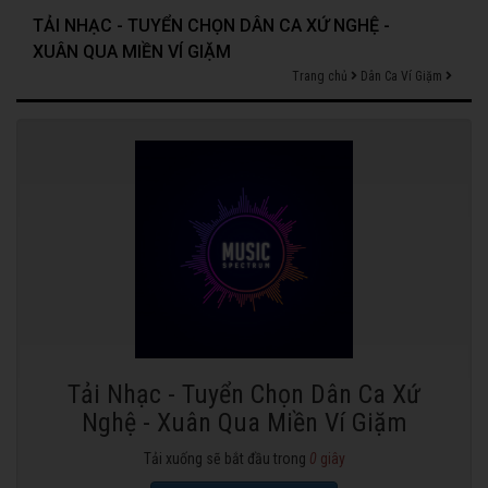
TẢI NHẠC - TUYỂN CHỌN DÂN CA XỨ NGHỆ -
XUÂN QUA MIỀN VÍ GIẶM
Trang chủ
Dân Ca Ví Giặm
Tải Nhạc - Tuyển Chọn Dân Ca Xứ
Nghệ - Xuân Qua Miền Ví Giặm
Tải xuống sẽ bắt đầu trong
0
giây