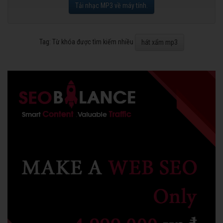
Tải nhạc MP3 về máy tính.
Tag: Từ khóa được tìm kiếm nhiều
hát xẩm mp3