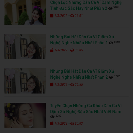
Chọn Lọc Những Dân Ca Ví Dặm Nghệ
5984
Tĩnh Đặc Sắc Hay Nhất Phần 2
-
1/3/2022
26:01
Những Bài Hát Dân Ca Ví Giặm Xứ
5568
Nghệ Nghe Nhiều Nhất Phần 1
-
1/3/2022
38:05
Những Bài Hát Dân Ca Ví Giặm Xứ
5762
Nghệ Nghe Nhiều Nhất Phần 2
-
1/3/2022
25:55
Tuyển Chọn Những Ca Khúc Dân Ca Ví
Dặm Xứ Nghệ Đặc Sắc Nhất Việt Nam
6082
-
1/3/2022
30:03