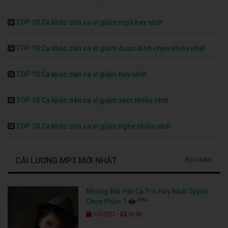
TOP 10 Ca khúc dân ca ví giặm mp3 hay nhất
TOP 10 Ca khúc dân ca ví giặm được bình chọn nhiều nhất
TOP 10 Ca khúc dân ca ví giặm hay nhất
TOP 10 Ca khúc dân ca ví giặm xem nhiều nhất
TOP 10 Ca khúc dân ca ví giặm nghe nhiều nhất
CẢI LƯƠNG MP3 MỚI NHẤT
Đọc thêm
Những Bài Hát Ca Trù Hay Nhất Tuyển
5994
Chọn Phần 1
-
1/3/2022
50:00