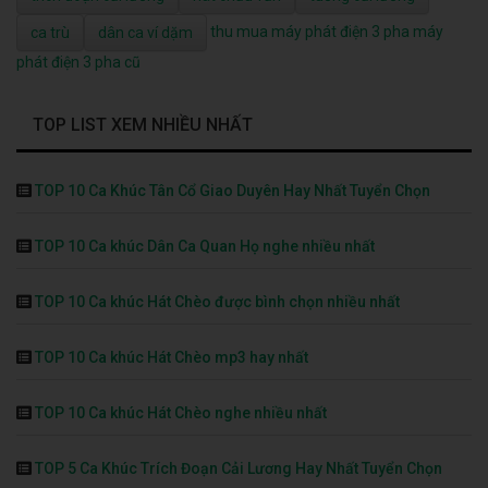
thu mua máy phát điện 3 pha
máy
ca trù
dân ca ví dặm
phát điện 3 pha cũ
TOP LIST XEM NHIỀU NHẤT
TOP 10 Ca Khúc Tân Cổ Giao Duyên Hay Nhất Tuyển Chọn
TOP 10 Ca khúc Dân Ca Quan Họ nghe nhiều nhất
TOP 10 Ca khúc Hát Chèo được bình chọn nhiều nhất
TOP 10 Ca khúc Hát Chèo mp3 hay nhất
TOP 10 Ca khúc Hát Chèo nghe nhiều nhất
TOP 5 Ca Khúc Trích Đoạn Cải Lương Hay Nhất Tuyển Chọn