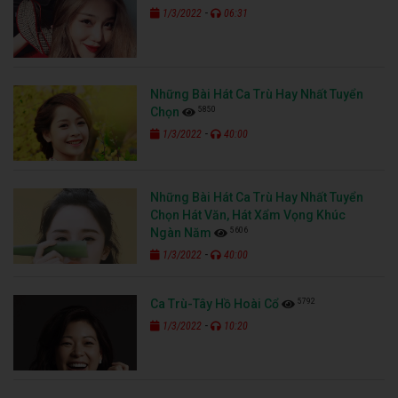
-
1/3/2022
06:31
Những Bài Hát Ca Trù Hay Nhất Tuyển
5850
Chọn
-
1/3/2022
40:00
Những Bài Hát Ca Trù Hay Nhất Tuyển
Chọn Hát Văn, Hát Xẩm Vọng Khúc
5606
Ngàn Năm
-
1/3/2022
40:00
5792
Ca Trù-Tây Hồ Hoài Cổ
-
1/3/2022
10:20