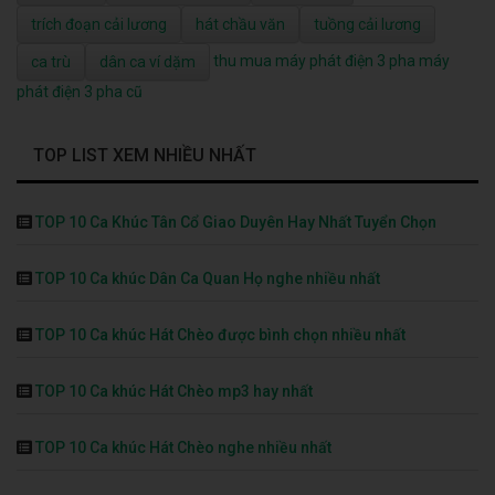
trích đoạn cải lương
hát chầu văn
tuồng cải lương
thu mua máy phát điện 3 pha
máy
ca trù
dân ca ví dặm
phát điện 3 pha cũ
TOP LIST XEM NHIỀU NHẤT
TOP 10 Ca Khúc Tân Cổ Giao Duyên Hay Nhất Tuyển Chọn
TOP 10 Ca khúc Dân Ca Quan Họ nghe nhiều nhất
TOP 10 Ca khúc Hát Chèo được bình chọn nhiều nhất
TOP 10 Ca khúc Hát Chèo mp3 hay nhất
TOP 10 Ca khúc Hát Chèo nghe nhiều nhất