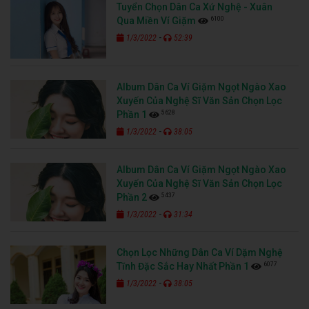
Tuyển Chọn Dân Ca Xứ Nghệ - Xuân
6100
Qua Miền Ví Giặm
-
1/3/2022
52:39
Album Dân Ca Ví Giặm Ngọt Ngào Xao
Xuyến Của Nghệ Sĩ Văn Sản Chọn Lọc
5628
Phần 1
-
1/3/2022
38:05
Album Dân Ca Ví Giặm Ngọt Ngào Xao
Xuyến Của Nghệ Sĩ Văn Sản Chọn Lọc
5437
Phần 2
-
1/3/2022
31:34
Chọn Lọc Những Dân Ca Ví Dặm Nghệ
6077
Tĩnh Đặc Sắc Hay Nhất Phần 1
-
1/3/2022
38:05