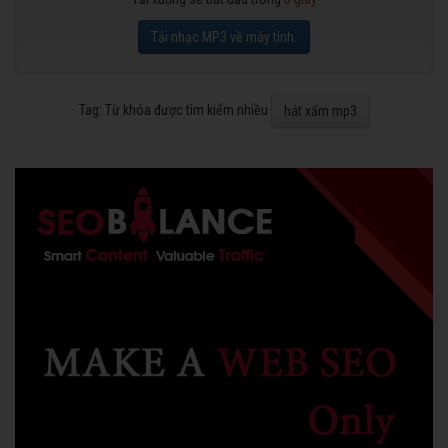
Tải nhạc MP3 về máy tính.
Tag: Từ khóa được tìm kiếm nhiều
hát xẩm mp3