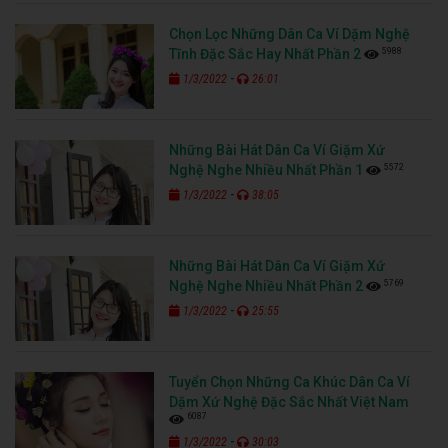
Chọn Lọc Những Dân Ca Ví Dặm Nghệ
5988
Tĩnh Đặc Sắc Hay Nhất Phần 2
-
1/3/2022
26:01
Những Bài Hát Dân Ca Ví Giặm Xứ
5572
Nghệ Nghe Nhiều Nhất Phần 1
-
1/3/2022
38:05
Những Bài Hát Dân Ca Ví Giặm Xứ
5769
Nghệ Nghe Nhiều Nhất Phần 2
-
1/3/2022
25:55
Tuyển Chọn Những Ca Khúc Dân Ca Ví
Dặm Xứ Nghệ Đặc Sắc Nhất Việt Nam
6087
-
1/3/2022
30:03