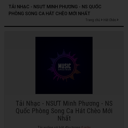
TẢI NHẠC - NSƯT MINH PHƯƠNG - NS QUỐC
PHÒNG SONG CA HÁT CHÈO MỚI NHẤT
Trang chủ
Hát Chèo
Tải Nhạc - NSƯT Minh Phương - NS
Quốc Phòng Song Ca Hát Chèo Mới
Nhất
Tải xuống sẽ bắt đầu trong
0
giây