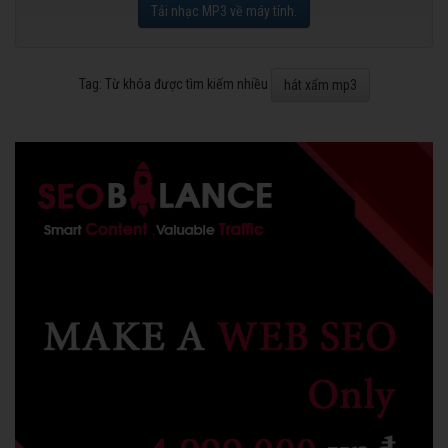
Tải nhạc MP3 về máy tính.
Tag: Từ khóa được tìm kiếm nhiều
hát xẩm mp3