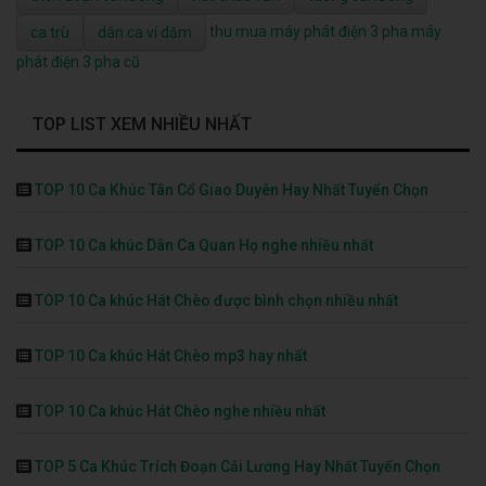
thu mua máy phát điện 3 pha
máy
ca trù
dân ca ví dặm
phát điện 3 pha cũ
TOP LIST XEM NHIỀU NHẤT
TOP 10 Ca Khúc Tân Cổ Giao Duyên Hay Nhất Tuyển Chọn
TOP 10 Ca khúc Dân Ca Quan Họ nghe nhiều nhất
TOP 10 Ca khúc Hát Chèo được bình chọn nhiều nhất
TOP 10 Ca khúc Hát Chèo mp3 hay nhất
TOP 10 Ca khúc Hát Chèo nghe nhiều nhất
TOP 5 Ca Khúc Trích Đoạn Cải Lương Hay Nhất Tuyển Chọn