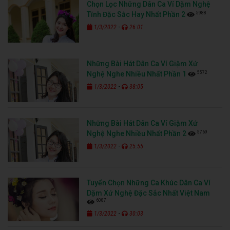
Chọn Lọc Những Dân Ca Ví Dặm Nghệ
5988
Tĩnh Đặc Sắc Hay Nhất Phần 2
-
1/3/2022
26:01
Những Bài Hát Dân Ca Ví Giặm Xứ
5572
Nghệ Nghe Nhiều Nhất Phần 1
-
1/3/2022
38:05
Những Bài Hát Dân Ca Ví Giặm Xứ
5769
Nghệ Nghe Nhiều Nhất Phần 2
-
1/3/2022
25:55
Tuyển Chọn Những Ca Khúc Dân Ca Ví
Dặm Xứ Nghệ Đặc Sắc Nhất Việt Nam
6087
-
1/3/2022
30:03