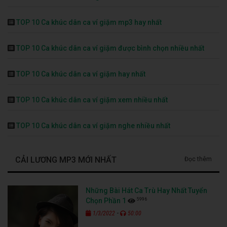
TOP 10 Ca khúc dân ca ví giặm mp3 hay nhất
TOP 10 Ca khúc dân ca ví giặm được bình chọn nhiều nhất
TOP 10 Ca khúc dân ca ví giặm hay nhất
TOP 10 Ca khúc dân ca ví giặm xem nhiều nhất
TOP 10 Ca khúc dân ca ví giặm nghe nhiều nhất
CẢI LƯƠNG MP3 MỚI NHẤT
Đọc thêm
Những Bài Hát Ca Trù Hay Nhất Tuyển
5996
Chọn Phần 1
-
1/3/2022
50:00