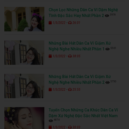
Chọn Lọc Những Dân Ca Ví Dặm Nghệ
5978
Tĩnh Đặc Sắc Hay Nhất Phần 2
-
1/3/2022
26:01
Những Bài Hát Dân Ca Ví Giặm Xứ
5561
Nghệ Nghe Nhiều Nhất Phần 1
-
1/3/2022
38:05
Những Bài Hát Dân Ca Ví Giặm Xứ
5750
Nghệ Nghe Nhiều Nhất Phần 2
-
1/3/2022
25:55
Tuyển Chọn Những Ca Khúc Dân Ca Ví
Dặm Xứ Nghệ Đặc Sắc Nhất Việt Nam
6074
-
1/3/2022
30:03