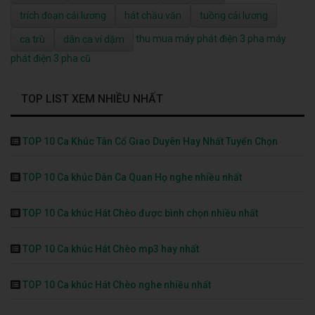
trích đoạn cải lương
hát chầu văn
tuồng cải lương
thu mua máy phát điện 3 pha
máy
ca trù
dân ca ví dặm
phát điện 3 pha cũ
TOP LIST XEM NHIỀU NHẤT
TOP 10 Ca Khúc Tân Cổ Giao Duyên Hay Nhất Tuyển Chọn
TOP 10 Ca khúc Dân Ca Quan Họ nghe nhiều nhất
TOP 10 Ca khúc Hát Chèo được bình chọn nhiều nhất
TOP 10 Ca khúc Hát Chèo mp3 hay nhất
TOP 10 Ca khúc Hát Chèo nghe nhiều nhất