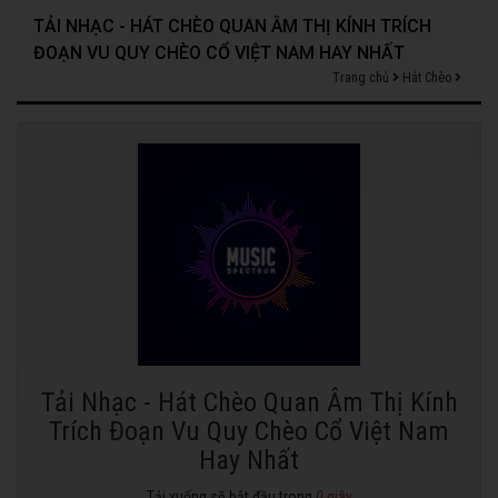
TẢI NHẠC - HÁT CHÈO QUAN ÂM THỊ KÍNH TRÍCH
ĐOẠN VU QUY CHÈO CỔ VIỆT NAM HAY NHẤT
Trang chủ
Hát Chèo
Tải Nhạc - Hát Chèo Quan Âm Thị Kính
Trích Đoạn Vu Quy Chèo Cổ Việt Nam
Hay Nhất
Tải xuống sẽ bắt đầu trong
0
giây