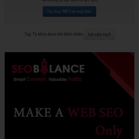
Tải nhạc MP3 về máy tính.
Tag: Từ khóa được tìm kiếm nhiều
hát xẩm mp3