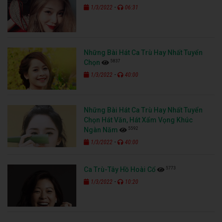
-
1/3/2022
06:31
Những Bài Hát Ca Trù Hay Nhất Tuyển
5837
Chọn
-
1/3/2022
40:00
Những Bài Hát Ca Trù Hay Nhất Tuyển
Chọn Hát Văn, Hát Xẩm Vọng Khúc
5592
Ngàn Năm
-
1/3/2022
40:00
5773
Ca Trù-Tây Hồ Hoài Cổ
-
1/3/2022
10:20