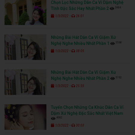
Chọn Lọc Những Dân Ca Ví Dặm Nghệ
5984
Tĩnh Đặc Sắc Hay Nhất Phần 2
-
1/3/2022
26:01
Những Bài Hát Dân Ca Ví Giặm Xứ
5568
Nghệ Nghe Nhiều Nhất Phần 1
-
1/3/2022
38:05
Những Bài Hát Dân Ca Ví Giặm Xứ
5762
Nghệ Nghe Nhiều Nhất Phần 2
-
1/3/2022
25:55
Tuyển Chọn Những Ca Khúc Dân Ca Ví
Dặm Xứ Nghệ Đặc Sắc Nhất Việt Nam
6082
-
1/3/2022
30:03