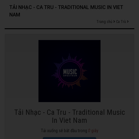
TẢI NHẠC - CA TRU - TRADITIONAL MUSIC IN VIET
NAM
Trang chủ
Ca Trù
Tải Nhạc - Ca Tru - Traditional Music
In Viet Nam
Tải xuống sẽ bắt đầu trong
0
giây