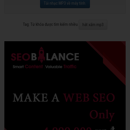
Tải nhạc MP3 về máy tính.
Tag: Từ khóa được tìm kiếm nhiều
hát xẩm mp3