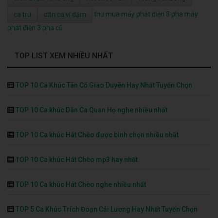
thu mua máy phát điện 3 pha
máy
ca trù
dân ca ví dặm
phát điện 3 pha cũ
TOP LIST XEM NHIỀU NHẤT
TOP 10 Ca Khúc Tân Cổ Giao Duyên Hay Nhất Tuyển Chọn
TOP 10 Ca khúc Dân Ca Quan Họ nghe nhiều nhất
TOP 10 Ca khúc Hát Chèo được bình chọn nhiều nhất
TOP 10 Ca khúc Hát Chèo mp3 hay nhất
TOP 10 Ca khúc Hát Chèo nghe nhiều nhất
TOP 5 Ca Khúc Trích Đoạn Cải Lương Hay Nhất Tuyển Chọn