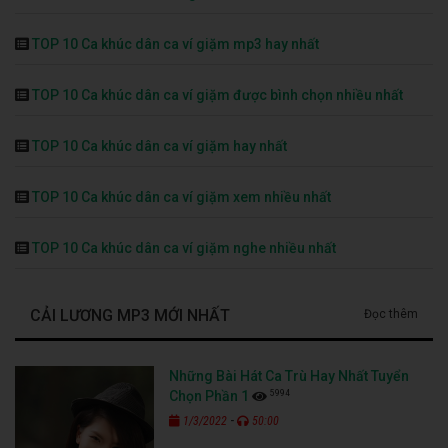
TOP 10 Ca khúc dân ca ví giặm mp3 hay nhất
TOP 10 Ca khúc dân ca ví giặm được bình chọn nhiều nhất
TOP 10 Ca khúc dân ca ví giặm hay nhất
TOP 10 Ca khúc dân ca ví giặm xem nhiều nhất
TOP 10 Ca khúc dân ca ví giặm nghe nhiều nhất
CẢI LƯƠNG MP3 MỚI NHẤT
Đọc thêm
Những Bài Hát Ca Trù Hay Nhất Tuyển
5994
Chọn Phần 1
-
1/3/2022
50:00