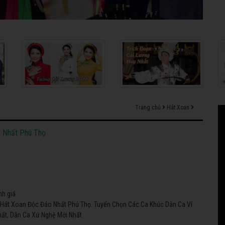
Trang chủ
Hát Xoan
o Nhất Phú Thọ
nh giá
 Hát Xoan Độc Đáo Nhất Phú Thọ. Tuyển Chọn Các Ca Khúc Dân Ca Ví
ất, Dân Ca Xứ Nghệ Mới Nhất.