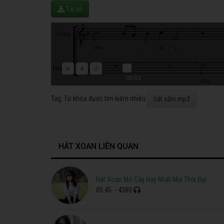
Tải về
00:01
Tag: Từ khóa được tìm kiếm nhiều
hát xẩm mp3
HÁT XOAN LIÊN QUAN
Hát Xoan Mó Cày Hay Nhất Mọi Thời Đại
05:45
- 4380