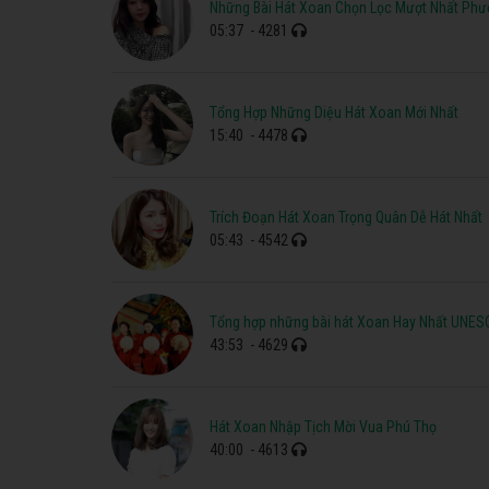
Những Bài Hát Xoan Chọn Lọc Mượt Nhất Ph
05:37
- 4281
Tổng Hợp Những Diệu Hát Xoan Mới Nhất
15:40
- 4478
Trích Đoạn Hát Xoan Trọng Quân Dễ Hát Nhất
05:43
- 4542
Tổng hợp những bài hát Xoan Hay Nhất UNE
43:53
- 4629
Hát Xoan Nhập Tịch Mời Vua Phú Thọ
40:00
- 4613