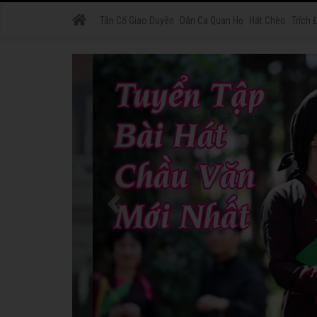
Tân Cổ Giao Duyên
Dân Ca Quan Họ
Hát Chèo
Trích 