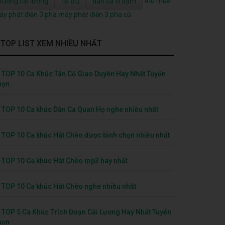
thu mua
tuồng cải lương
ca trù
dân ca ví dặm
y phát điện 3 pha
máy phát điện 3 pha cũ
TOP LIST XEM NHIỀU NHẤT
TOP 10 Ca Khúc Tân Cổ Giao Duyên Hay Nhất Tuyển
họn
TOP 10 Ca khúc Dân Ca Quan Họ nghe nhiều nhất
TOP 10 Ca khúc Hát Chèo được bình chọn nhiều nhất
TOP 10 Ca khúc Hát Chèo mp3 hay nhất
TOP 10 Ca khúc Hát Chèo nghe nhiều nhất
TOP 5 Ca Khúc Trích Đoạn Cải Lương Hay Nhất Tuyển
họn