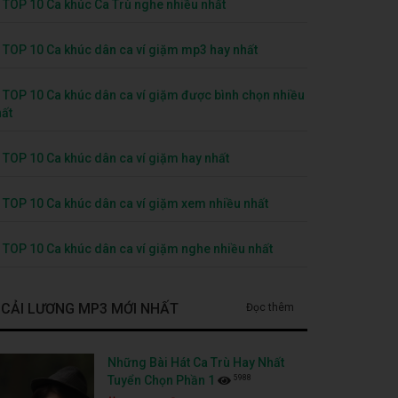
TOP 10 Ca khúc Ca Trù nghe nhiều nhất
TOP 10 Ca khúc dân ca ví giặm mp3 hay nhất
TOP 10 Ca khúc dân ca ví giặm được bình chọn nhiều
ất
TOP 10 Ca khúc dân ca ví giặm hay nhất
TOP 10 Ca khúc dân ca ví giặm xem nhiều nhất
TOP 10 Ca khúc dân ca ví giặm nghe nhiều nhất
CẢI LƯƠNG MP3 MỚI NHẤT
Đọc thêm
Những Bài Hát Ca Trù Hay Nhất
5988
Tuyển Chọn Phần 1