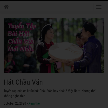
Toggle
naviga
Hát Chầu Văn
Tuyển tập các ca khúc hát Chầu Văn hay nhất ở Việt Nam. Không thể
không nghe thử.
October 22 2020 -
Xem thêm