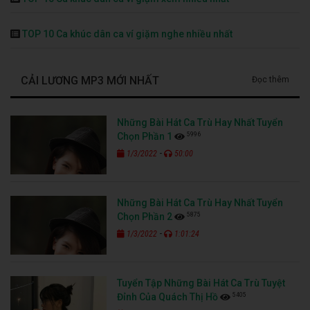
TOP 10 Ca khúc dân ca ví giặm nghe nhiều nhất
CẢI LƯƠNG MP3 MỚI NHẤT
Đọc thêm
Những Bài Hát Ca Trù Hay Nhất Tuyển
5996
Chọn Phần 1
-
1/3/2022
50:00
Những Bài Hát Ca Trù Hay Nhất Tuyển
5875
Chọn Phần 2
-
1/3/2022
1:01:24
Tuyển Tập Những Bài Hát Ca Trù Tuyệt
5405
Đỉnh Của Quách Thị Hồ