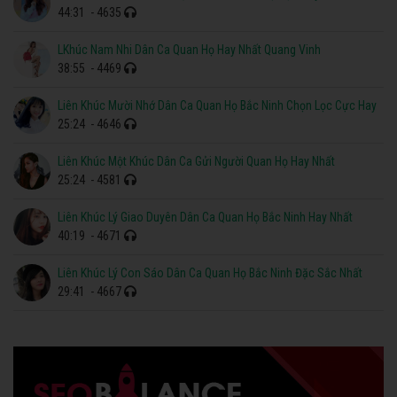
44:31
- 4635
LKhúc Nam Nhi Dân Ca Quan Họ Hay Nhất Quang Vinh
38:55
- 4469
Liên Khúc Mười Nhớ Dân Ca Quan Họ Bắc Ninh Chọn Lọc Cực Hay
25:24
- 4646
Liên Khúc Một Khúc Dân Ca Gửi Người Quan Họ Hay Nhất
25:24
- 4581
Liên Khúc Lý Giao Duyên Dân Ca Quan Họ Bắc Ninh Hay Nhất
40:19
- 4671
Liên Khúc Lý Con Sáo Dân Ca Quan Họ Bắc Ninh Đặc Sắc Nhất
29:41
- 4667