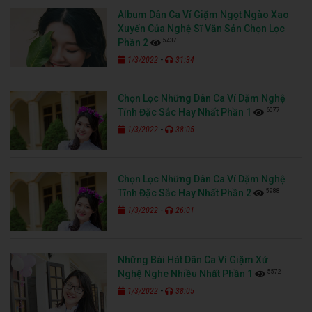
Album Dân Ca Ví Giặm Ngọt Ngào Xao
Xuyến Của Nghệ Sĩ Văn Sản Chọn Lọc
5437
Phần 2
-
1/3/2022
31:34
Chọn Lọc Những Dân Ca Ví Dặm Nghệ
6077
Tĩnh Đặc Sắc Hay Nhất Phần 1
-
1/3/2022
38:05
Chọn Lọc Những Dân Ca Ví Dặm Nghệ
5988
Tĩnh Đặc Sắc Hay Nhất Phần 2
-
1/3/2022
26:01
Những Bài Hát Dân Ca Ví Giặm Xứ
5572
Nghệ Nghe Nhiều Nhất Phần 1
-
1/3/2022
38:05