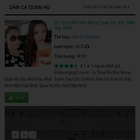
DÂN CA QUAN HỌ
Trang chủ
Dân Ca Quan Họ
Lk Thỏa Nỗi Nhớ Mong Quan Họ Bắc Ninh
Hay Nhất
Thể loại:
Dân Ca Quan Họ
Lượt nghe:
4570
Thời lượng:
48:50
4,7
★
3
người đánh giá
(cailuongmp3.com) - Lk Thỏa Nỗi Nhớ Mong
Quan Họ Bắc Ninh Hay Nhất. Tuyên Tập Các Ca Khúc Dân Ca Quan Họ Bắc
Ninh Mp3 Hay Nhất, Quan Họ Bắc Ninh Mới Nhất.
Tải về