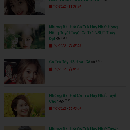
-
1/3/2022
39:34
Những Bài Hát Ca Trù Hay Nhất Hồng
Hồng Tuyết Tuyết Ca Trù NSƯT Thúy
5588
Đạt
-
1/3/2022
55:00
5620
Ca Trù Tây Hồ Hoài Cổ
-
1/3/2022
06:31
Những Bài Hát Ca Trù Hay Nhất Tuyển
5850
Chọn
-
1/3/2022
40:00
Những Bài Hát Ca Trù Hay Nhất Tuyển