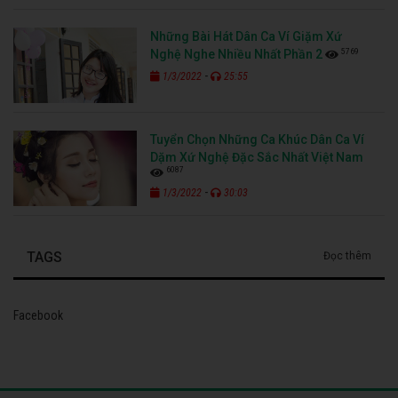
Những Bài Hát Dân Ca Ví Giặm Xứ
5769
Nghệ Nghe Nhiều Nhất Phần 2
-
1/3/2022
25:55
Tuyển Chọn Những Ca Khúc Dân Ca Ví
Dặm Xứ Nghệ Đặc Sắc Nhất Việt Nam
6087
-
1/3/2022
30:03
TAGS
Đọc thêm
Facebook