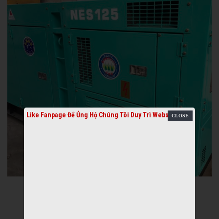
Like Fanpage Để Ủng Hộ Chúng Tôi Duy Trì Website