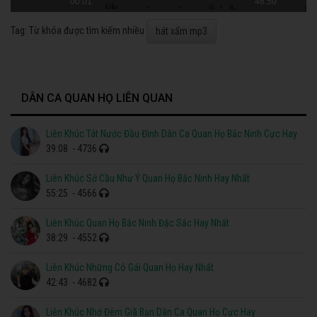
00:01
48:50
Tag: Từ khóa được tìm kiếm nhiều
hát xẩm mp3
DÂN CA QUAN HỌ LIÊN QUAN
Liên Khúc Tát Nước Đầu Đình Dân Ca Quan Họ Bắc Ninh Cực Hay
39:08
- 4736
Liên Khúc Sở Cầu Như Ý Quan Họ Bắc Ninh Hay Nhất
55:25
- 4566
Liên Khúc Quan Họ Bắc Ninh Đặc Sắc Hay Nhất
38:29
- 4552
Liên Khúc Những Cô Gái Quan Họ Hay Nhất
42:43
- 4682
Liên Khúc Nhớ Đêm Giã Bạn Dân Ca Quan Họ Cực Hay