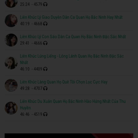
25:24
- 4579
Liên Khúc Lý Giao Duyên Dân Ca Quan Họ Bắc Ninh Hay Nhất
40:19
- 4668
Liên Khúc Lý Con Sáo Dân Ca Quan Họ Bắc Ninh Đặc Sắc Nhất
29:41
- 4666
Liên Khúc Lúng Liếng - Lóng Lánh Quan Họ Bắc Ninh Đặc Sắc
Nhất
46:10
- 4409
Liên Khúc Làng Quan Họ Quê Tôi Chọn Lọc Cực Hay
49:28
- 4707
Liên Khúc Du Xuân Quan Họ Bắc Ninh Hào Hứng Nhất Của Thu
Huyền
46:46
- 4519