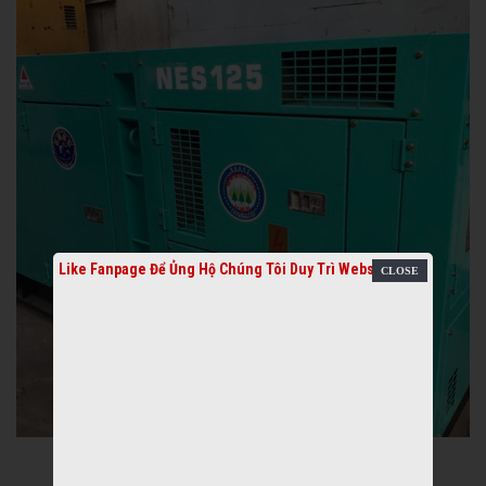
Like Fanpage Để Ủng Hộ Chúng Tôi Duy Trì Website