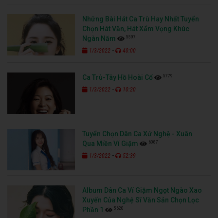
Những Bài Hát Ca Trù Hay Nhất Tuyển
Chọn Hát Văn, Hát Xẩm Vọng Khúc
5597
Ngàn Năm
-
1/3/2022
40:00
5779
Ca Trù-Tây Hồ Hoài Cổ
-
1/3/2022
10:20
Tuyển Chọn Dân Ca Xứ Nghệ - Xuân
6087
Qua Miền Ví Giặm
-
1/3/2022
52:39
Album Dân Ca Ví Giặm Ngọt Ngào Xao
Xuyến Của Nghệ Sĩ Văn Sản Chọn Lọc
5620
Phần 1