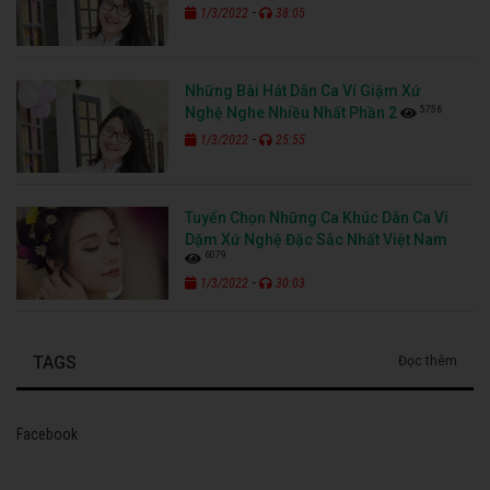
-
1/3/2022
38:05
Những Bài Hát Dân Ca Ví Giặm Xứ
5756
Nghệ Nghe Nhiều Nhất Phần 2
-
1/3/2022
25:55
Tuyển Chọn Những Ca Khúc Dân Ca Ví
Dặm Xứ Nghệ Đặc Sắc Nhất Việt Nam
6079
-
1/3/2022
30:03
TAGS
Đọc thêm
Facebook