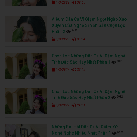
-
1/3/2022
38:05
Album Dân Ca Ví Giặm Ngọt Ngào Xao
Xuyến Của Nghệ Sĩ Văn Sản Chọn Lọc
5429
Phần 2
-
1/3/2022
31:34
Chọn Lọc Những Dân Ca Ví Dặm Nghệ
6071
Tĩnh Đặc Sắc Hay Nhất Phần 1
-
1/3/2022
38:05
Chọn Lọc Những Dân Ca Ví Dặm Nghệ
5982
Tĩnh Đặc Sắc Hay Nhất Phần 2
-
1/3/2022
26:01
Những Bài Hát Dân Ca Ví Giặm Xứ
5565
Nghệ Nghe Nhiều Nhất Phần 1