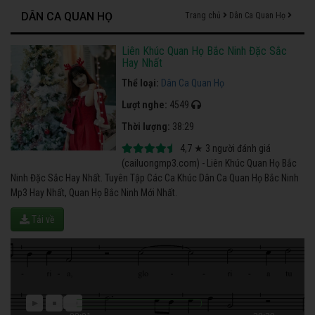
DÂN CA QUAN HỌ
Trang chủ
Dân Ca Quan Họ
Liên Khúc Quan Họ Bắc Ninh Đặc Sắc
Hay Nhất
Thể loại:
Dân Ca Quan Họ
Lượt nghe:
4549
Thời lượng:
38:29
4,7
★
3
người đánh giá
(cailuongmp3.com) - Liên Khúc Quan Họ Bắc
Ninh Đặc Sắc Hay Nhất. Tuyên Tập Các Ca Khúc Dân Ca Quan Họ Bắc Ninh
Mp3 Hay Nhất, Quan Họ Bắc Ninh Mới Nhất.
Tải về