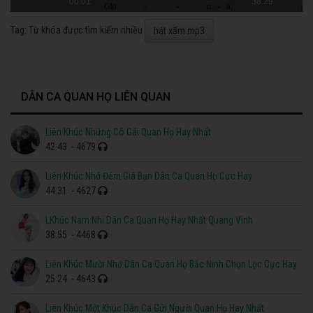
00:01
38:29
Tag: Từ khóa được tìm kiếm nhiều
hát xẩm mp3
DÂN CA QUAN HỌ LIÊN QUAN
Liên Khúc Những Cô Gái Quan Họ Hay Nhất
42:43
- 4679
Liên Khúc Nhớ Đêm Giã Bạn Dân Ca Quan Họ Cực Hay
44:31
- 4627
LKhúc Nam Nhi Dân Ca Quan Họ Hay Nhất Quang Vinh
38:55
- 4468
Liên Khúc Mười Nhớ Dân Ca Quan Họ Bắc Ninh Chọn Lọc Cực Hay
25:24
- 4643
Liên Khúc Một Khúc Dân Ca Gửi Người Quan Họ Hay Nhất