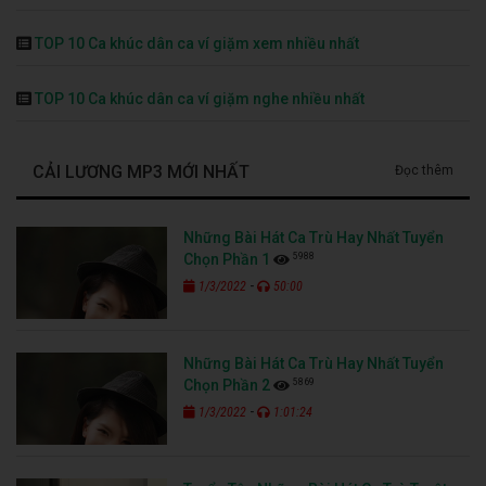
TOP 10 Ca khúc dân ca ví giặm xem nhiều nhất
TOP 10 Ca khúc dân ca ví giặm nghe nhiều nhất
CẢI LƯƠNG MP3 MỚI NHẤT
Đọc thêm
Những Bài Hát Ca Trù Hay Nhất Tuyển
5988
Chọn Phần 1
-
1/3/2022
50:00
Những Bài Hát Ca Trù Hay Nhất Tuyển
5869
Chọn Phần 2
-
1/3/2022
1:01:24