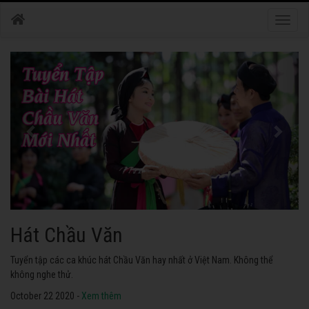
Toggle
naviga
Hát Chầu Văn
Tuyển tập các ca khúc hát Chầu Văn hay nhất ở Việt Nam. Không thể
không nghe thử.
October 22 2020 -
Xem thêm