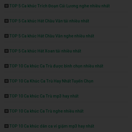
TOP 5 Ca khúc Trích Đoạn Cải Lương nghe nhiều nhất
TOP 5 Ca khúc Hát Chầu Văn tải nhiều nhất
TOP 5 Ca khúc Hát Chầu Văn nghe nhiều nhất
TOP 5 Ca khúc Hát Xoan tải nhiều nhất
TOP 10 Ca khúc Ca Trù được bình chọn nhiều nhất
TOP 10 Ca Khúc Ca Trù Hay Nhất Tuyển Chọn
TOP 10 Ca khúc Ca Trù mp3 hay nhất
TOP 10 Ca khúc Ca Trù nghe nhiều nhất
TOP 10 Ca khúc dân ca ví giặm mp3 hay nhất