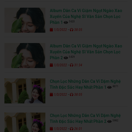
Album Dân Ca Ví Giặm Ngọt Ngào Xao
Xuyến Của Nghệ Sĩ Văn Sản Chọn Lọc
5620
Phần 1
-
1/3/2022
38:05
Album Dân Ca Ví Giặm Ngọt Ngào Xao
Xuyến Của Nghệ Sĩ Văn Sản Chọn Lọc
5429
Phần 2
-
1/3/2022
31:34
Chọn Lọc Những Dân Ca Ví Dặm Nghệ
6071
Tĩnh Đặc Sắc Hay Nhất Phần 1
-
1/3/2022
38:05
Chọn Lọc Những Dân Ca Ví Dặm Nghệ
5982
Tĩnh Đặc Sắc Hay Nhất Phần 2
-
1/3/2022
26:01