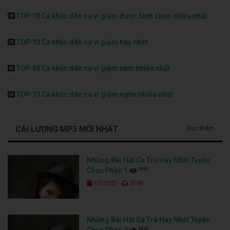
TOP 10 Ca khúc dân ca ví giặm được bình chọn nhiều nhất
TOP 10 Ca khúc dân ca ví giặm hay nhất
TOP 10 Ca khúc dân ca ví giặm xem nhiều nhất
TOP 10 Ca khúc dân ca ví giặm nghe nhiều nhất
CẢI LƯƠNG MP3 MỚI NHẤT
Đọc thêm
Những Bài Hát Ca Trù Hay Nhất Tuyển
5988
Chọn Phần 1
-
1/3/2022
50:00
Những Bài Hát Ca Trù Hay Nhất Tuyển
5869