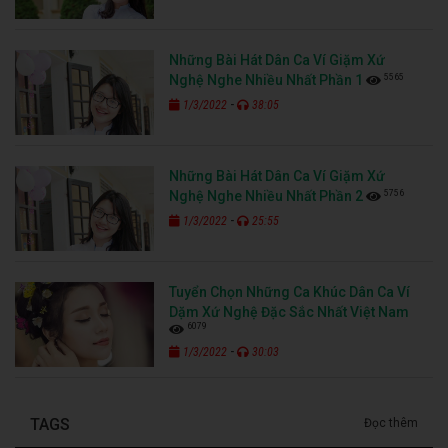
Những Bài Hát Dân Ca Ví Giặm Xứ
5565
Nghệ Nghe Nhiều Nhất Phần 1
-
1/3/2022
38:05
Những Bài Hát Dân Ca Ví Giặm Xứ
5756
Nghệ Nghe Nhiều Nhất Phần 2
-
1/3/2022
25:55
Tuyển Chọn Những Ca Khúc Dân Ca Ví
Dặm Xứ Nghệ Đặc Sắc Nhất Việt Nam
6079
-
1/3/2022
30:03
TAGS
Đọc thêm