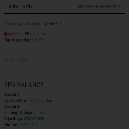
KIẾN THỨC
Trang chủ
Bài viết
Kiến thức
2111
Tân cổ giao duyên là gì?
|
Kiến thức
|
4/7/2022
Tân cổ giao duyên là gì?
Xem chi tiết
SEO BALANCE
Địa chỉ 1:
Tòa nhà Etown 364 Cộng Hòa
Địa chỉ 2:
Phường 13, Quận Tân Bình
Điện thoại:
0932221090
Hotline:
0932221090