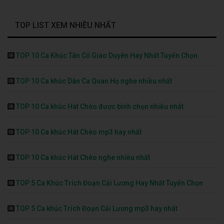
TOP LIST XEM NHIỀU NHẤT
TOP 10 Ca Khúc Tân Cổ Giao Duyên Hay Nhất Tuyển Chọn
TOP 10 Ca khúc Dân Ca Quan Họ nghe nhiều nhất
TOP 10 Ca khúc Hát Chèo được bình chọn nhiều nhất
TOP 10 Ca khúc Hát Chèo mp3 hay nhất
TOP 10 Ca khúc Hát Chèo nghe nhiều nhất
TOP 5 Ca Khúc Trích Đoạn Cải Lương Hay Nhất Tuyển Chọn
TOP 5 Ca khúc Trích Đoạn Cải Lương mp3 hay nhất