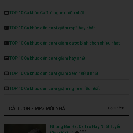
TOP 10 Ca khúc Ca Trù nghe nhiều nhất
TOP 10 Ca khúc dân ca ví giặm mp3 hay nhất
TOP 10 Ca khúc dân ca ví giặm được bình chọn nhiều nhất
TOP 10 Ca khúc dân ca ví giặm hay nhất
TOP 10 Ca khúc dân ca ví giặm xem nhiều nhất
TOP 10 Ca khúc dân ca ví giặm nghe nhiều nhất
CẢI LƯƠNG MP3 MỚI NHẤT
Đọc thêm
Những Bài Hát Ca Trù Hay Nhất Tuyển
5996
Chọn Phần 1