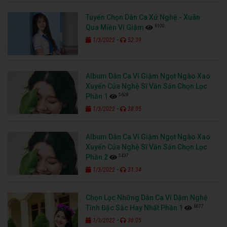
Tuyển Chọn Dân Ca Xứ Nghệ - Xuân
6100
Qua Miền Ví Giặm
-
1/3/2022
52:39
Album Dân Ca Ví Giặm Ngọt Ngào Xao
Xuyến Của Nghệ Sĩ Văn Sản Chọn Lọc
5628
Phần 1
-
1/3/2022
38:05
Album Dân Ca Ví Giặm Ngọt Ngào Xao
Xuyến Của Nghệ Sĩ Văn Sản Chọn Lọc
5437
Phần 2
-
1/3/2022
31:34
Chọn Lọc Những Dân Ca Ví Dặm Nghệ
6077
Tĩnh Đặc Sắc Hay Nhất Phần 1
-
1/3/2022
38:05