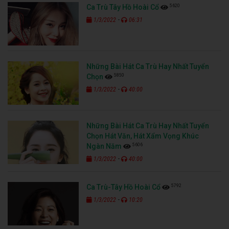
5620
Ca Trù Tây Hồ Hoài Cổ
-
1/3/2022
06:31
Những Bài Hát Ca Trù Hay Nhất Tuyển
5850
Chọn
-
1/3/2022
40:00
Những Bài Hát Ca Trù Hay Nhất Tuyển
Chọn Hát Văn, Hát Xẩm Vọng Khúc
5606
Ngàn Năm
-
1/3/2022
40:00
5792
Ca Trù-Tây Hồ Hoài Cổ
-
1/3/2022
10:20