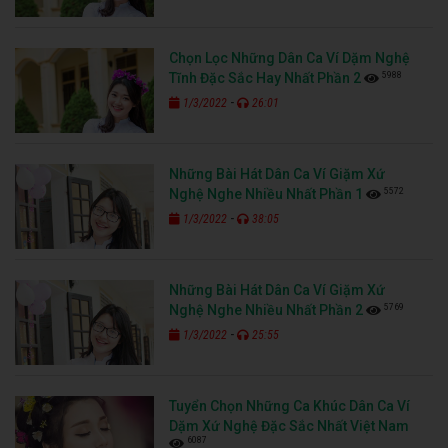
Chọn Lọc Những Dân Ca Ví Dặm Nghệ
5988
Tĩnh Đặc Sắc Hay Nhất Phần 2
-
1/3/2022
26:01
Những Bài Hát Dân Ca Ví Giặm Xứ
5572
Nghệ Nghe Nhiều Nhất Phần 1
-
1/3/2022
38:05
Những Bài Hát Dân Ca Ví Giặm Xứ
5769
Nghệ Nghe Nhiều Nhất Phần 2
-
1/3/2022
25:55
Tuyển Chọn Những Ca Khúc Dân Ca Ví
Dặm Xứ Nghệ Đặc Sắc Nhất Việt Nam
6087