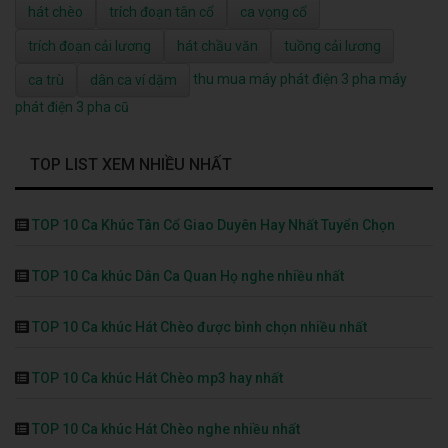
hát chèo
trích đoạn tân cổ
ca vọng cổ
trích đoạn cải lương
hát chầu văn
tuồng cải lương
thu mua máy phát điện 3 pha
máy
ca trù
dân ca ví dặm
phát điện 3 pha cũ
TOP LIST XEM NHIỀU NHẤT
TOP 10 Ca Khúc Tân Cổ Giao Duyên Hay Nhất Tuyển Chọn
TOP 10 Ca khúc Dân Ca Quan Họ nghe nhiều nhất
TOP 10 Ca khúc Hát Chèo được bình chọn nhiều nhất
TOP 10 Ca khúc Hát Chèo mp3 hay nhất
TOP 10 Ca khúc Hát Chèo nghe nhiều nhất