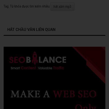
Tag: Từ khóa được tìm kiếm nhiều
hát xẩm mp3
HÁT CHẦU VĂN LIÊN QUAN