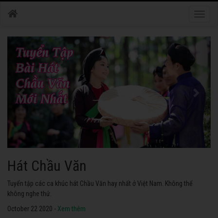
Toggle
naviga
Hát Chầu Văn
Tuyển tập các ca khúc hát Chầu Văn hay nhất ở Việt Nam. Không thể
không nghe thử.
October 22 2020 -
Xem thêm