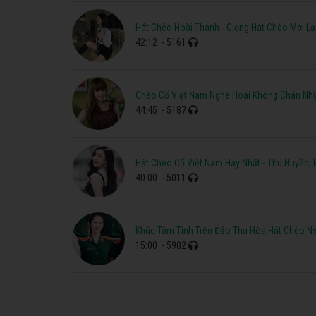
Hát Chèo Hoài Thanh - Giọng Hát Chèo Mới L
42:12
- 5161
Chèo Cổ Việt Nam Nghe Hoài Không Chán Nhữ
44:45
- 5187
Hát Chèo Cổ Việt Nam Hay Nhất - Thu Huyền,
40:00
- 5011
Khúc Tâm Tình Trên Đảo Thu Hòa Hát Chèo N
15:00
- 5902