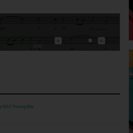
33:01
Của NSUT Phương Mây