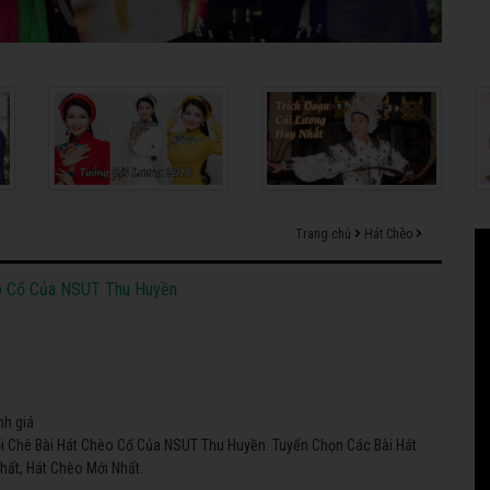
Trang chủ
Hát Chèo
èo Cổ Của NSUT Thu Huyền
nh giá
i Chê Bài Hát Chèo Cổ Của NSUT Thu Huyền. Tuyển Chọn Các Bài Hát
ất, Hát Chèo Mới Nhất.