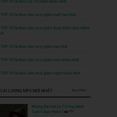
TOP 10 Ca khúc Ca Trù nghe nhiều nhất
TOP 10 Ca khúc dân ca ví giặm mp3 hay nhất
TOP 10 Ca khúc dân ca ví giặm được bình chọn nhiều
ất
TOP 10 Ca khúc dân ca ví giặm hay nhất
TOP 10 Ca khúc dân ca ví giặm xem nhiều nhất
TOP 10 Ca khúc dân ca ví giặm nghe nhiều nhất
CẢI LƯƠNG MP3 MỚI NHẤT
Đọc thêm
Những Bài Hát Ca Trù Hay Nhất
5996
Tuyển Chọn Phần 1