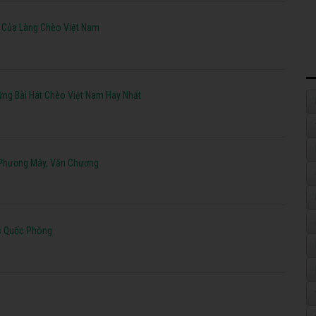
ạ Của Làng Chèo Việt Nam
ng Bài Hát Chèo Việt Nam Hay Nhất
 Phương Mây, Văn Chương
s Quốc Phòng