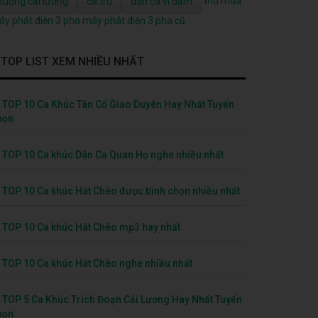
thu mua
tuồng cải lương
ca trù
dân ca ví dặm
y phát điện 3 pha
máy phát điện 3 pha cũ
TOP LIST XEM NHIỀU NHẤT
TOP 10 Ca Khúc Tân Cổ Giao Duyên Hay Nhất Tuyển
họn
TOP 10 Ca khúc Dân Ca Quan Họ nghe nhiều nhất
TOP 10 Ca khúc Hát Chèo được bình chọn nhiều nhất
TOP 10 Ca khúc Hát Chèo mp3 hay nhất
TOP 10 Ca khúc Hát Chèo nghe nhiều nhất
TOP 5 Ca Khúc Trích Đoạn Cải Lương Hay Nhất Tuyển
họn